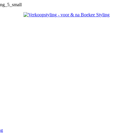
ing_5_small
ng